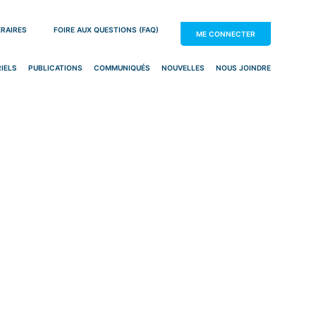
ÉRAIRES
FOIRE AUX QUESTIONS (FAQ)
ME CONNECTER
IELS
PUBLICATIONS
COMMUNIQUÉS
NOUVELLES
NOUS JOINDRE