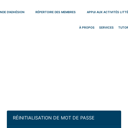
NDE D’ADHÉSION
RÉPERTOIRE DES MEMBRES
APPUI AUX ACTIVITÉS LITT
À PROPOS
SERVICES
TUTOR
RÉINITIALISATION DE MOT DE PASSE