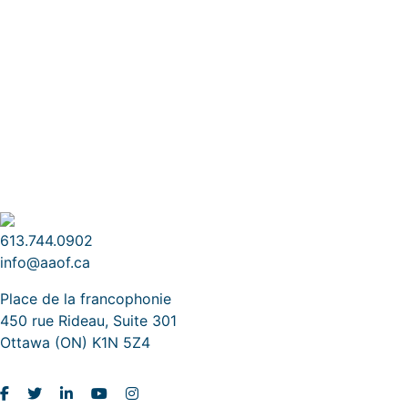
613.744.0902
info@aaof.ca
Place de la francophonie
450 rue Rideau, Suite 301
Ottawa (ON) K1N 5Z4