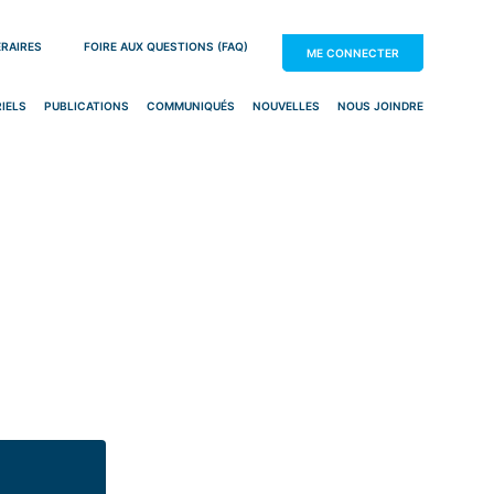
ÉRAIRES
FOIRE AUX QUESTIONS (FAQ)
ME CONNECTER
IELS
PUBLICATIONS
COMMUNIQUÉS
NOUVELLES
NOUS JOINDRE