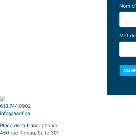
Nom d'u
Mot de
CONN
613.744.0902
info@aaof.ca
Place de la francophonie
450 rue Rideau, Suite 301