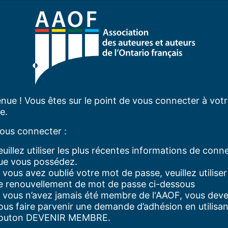
nue ! Vous êtes sur le point de vous connecter à vot
e.
ous connecter :
euillez utiliser les plus récentes informations de conn
ue vous possédez.
i vous avez oublié votre mot de passe, veuillez utiliser l
e renouvellement de mot de passe ci-dessous
i vous n’avez jamais été membre de l'AAOF, vous dev
ous faire parvenir une demande d’adhésion en utilisan
outon DEVENIR MEMBRE.