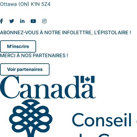
Ottawa (ON) K1N 5Z4
ABONNEZ-VOUS À NOTRE INFOLETTRE, L'ÉPISTOLAIRE !
M'inscrire
MERCI À NOS PARTENAIRES !
Voir partenaires