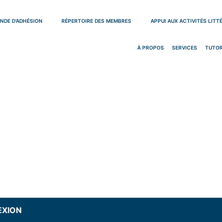
NDE D’ADHÉSION
RÉPERTOIRE DES MEMBRES
APPUI AUX ACTIVITÉS LITT
À PROPOS
SERVICES
TUTOR
XION